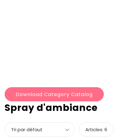
Créations Les Merveilles de Tétél
Accueil
Spray d'ambiance
Download Category Catalog
Spray d'ambiance
Tri par défaut
Articles:
6