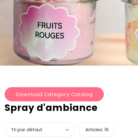
Créations Les Merveilles de Tétél
Accueil
Spray d'ambiance
Download Category Catalog
Spray d'ambiance
Tri par défaut
Articles:
16