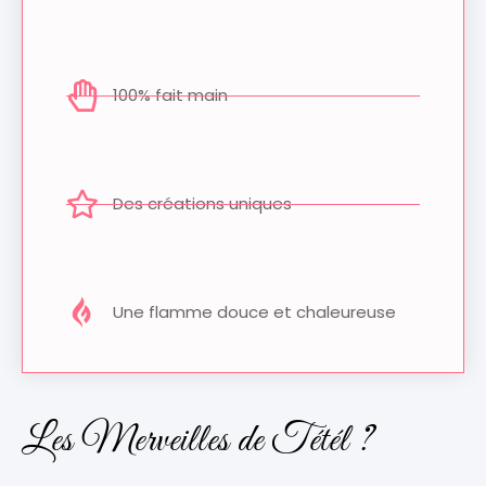
100% fait main
Des créations uniques
Une flamme douce et chaleureuse
Les Merveilles de Tétél ?