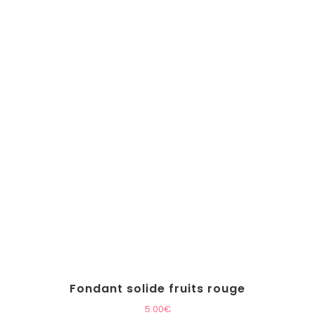
Fondant solide fruits rouge
5.00
€