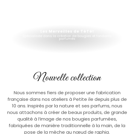
Les Merveilles de TéTél
Spécialisée dans la création de bougies et fondants
parfumés
Nouvelle collection
Nous sommes fiers de proposer une fabrication
française dans nos ateliers à Petite ïle depuis plus de
10 ans. Inspirés par la nature et ses parfums, nous
nous attachons à créer de beaux produits, de grande
qualité à l’image de nos bougies parfumées,
fabriquées de manière traditionnelle à la main, de la
pose de la mèche au nœud de raphia.