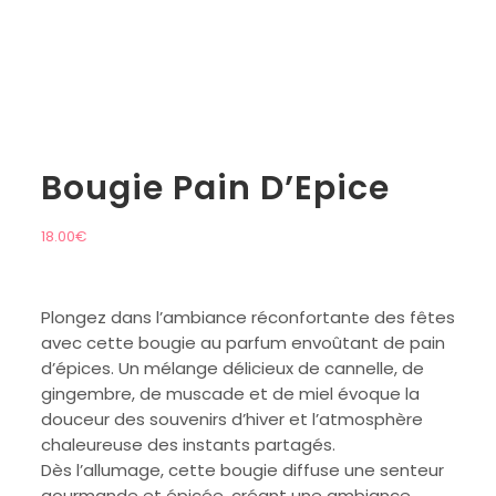
Bougie Pain D’Epice
18.00
€
Plongez dans l’ambiance réconfortante des fêtes
avec cette bougie au parfum envoûtant de pain
d’épices. Un mélange délicieux de cannelle, de
gingembre, de muscade et de miel évoque la
douceur des souvenirs d’hiver et l’atmosphère
chaleureuse des instants partagés.
Dès l’allumage, cette bougie diffuse une senteur
gourmande et épicée, créant une ambiance