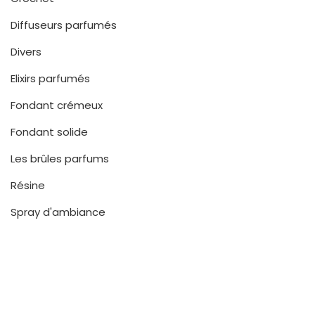
Diffuseurs parfumés
Divers
Elixirs parfumés
Fondant crémeux
Fondant solide
Les brûles parfums
Résine
Spray d'ambiance