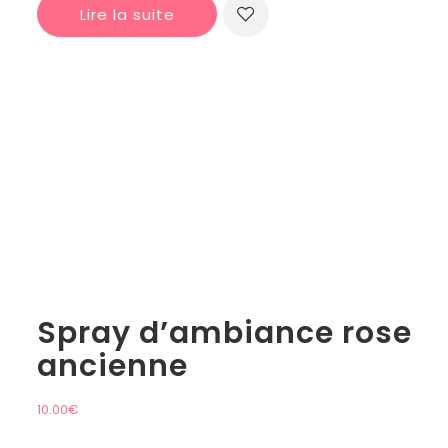
Lire la suite
Spray d’ambiance rose
ancienne
10.00
€