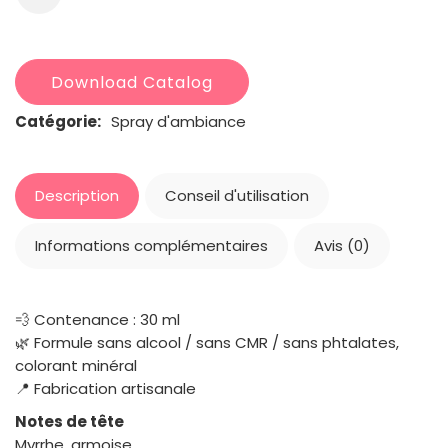
Download Catalog
Catégorie:
Spray d'ambiance
Description
Conseil d'utilisation
Informations complémentaires
Avis (0)
💨 Contenance : 30 ml
🌿 Formule sans alcool / sans CMR / sans phtalates,
colorant minéral
📍 Fabrication artisanale
Notes de tête
Myrrhe, armoise