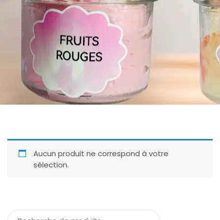
Créations Les Merveilles de Tétél
Accueil
Résine
Aucun produit ne correspond à votre
sélection.