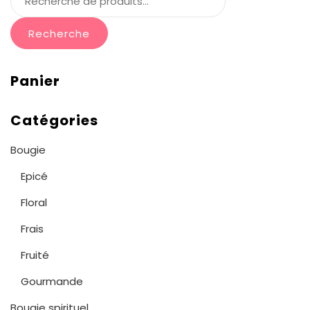
Recherche
Panier
Catégories
Bougie
Epicé
Floral
Frais
Fruité
Gourmande
Bougie spirituel