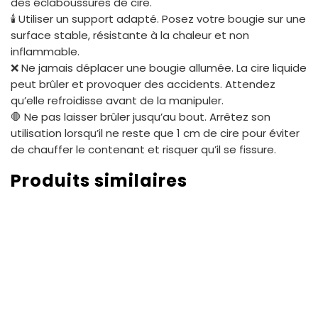
des éclaboussures de cire.
🕯 Utiliser un support adapté. Posez votre bougie sur une
surface stable, résistante à la chaleur et non
inflammable.
❌ Ne jamais déplacer une bougie allumée. La cire liquide
peut brûler et provoquer des accidents. Attendez
qu’elle refroidisse avant de la manipuler.
🛑 Ne pas laisser brûler jusqu’au bout. Arrêtez son
utilisation lorsqu’il ne reste que 1 cm de cire pour éviter
de chauffer le contenant et risquer qu’il se fissure.
Produits similaires