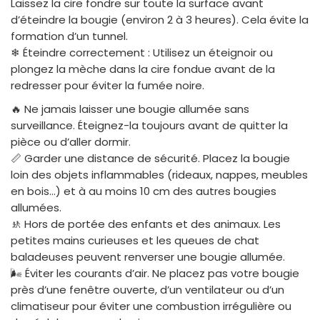
Laissez la cire fondre sur toute la surface avant
d’éteindre la bougie (environ 2 à 3 heures). Cela évite la
formation d’un tunnel.
❄ Éteindre correctement : Utilisez un éteignoir ou
plongez la mèche dans la cire fondue avant de la
redresser pour éviter la fumée noire.
🔥 Ne jamais laisser une bougie allumée sans
surveillance. Éteignez-la toujours avant de quitter la
pièce ou d’aller dormir.
📏 Garder une distance de sécurité. Placez la bougie
loin des objets inflammables (rideaux, nappes, meubles
en bois…) et à au moins 10 cm des autres bougies
allumées.
🚸 Hors de portée des enfants et des animaux. Les
petites mains curieuses et les queues de chat
baladeuses peuvent renverser une bougie allumée.
🌬 Éviter les courants d’air. Ne placez pas votre bougie
près d’une fenêtre ouverte, d’un ventilateur ou d’un
climatiseur pour éviter une combustion irrégulière ou